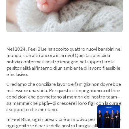
Nel 2024, Feel Blue ha accolto quattro nuovi bambini nel
mondo, con altri ancora in arrivo! Questa splendida
notizia conferma il nostro impegno nel supportare la
genitorialità all'interno di un ambiente di lavoro flessibile
e inclusivo.
Crediamo che conciliare lavoro e famiglia non dovrebbe
mai essere una sfida. Per questo ci impegniamo a offrire
condizioni che permettano ai membri del nostro team—
sia mamme che papà—di crescere i loro figli con la cura e
il supporto che meritano.
In Feel Blue, ogni nuova vita è un motivo per celebrare, e
ogni genitore è parte della nostra famiglia allargata.